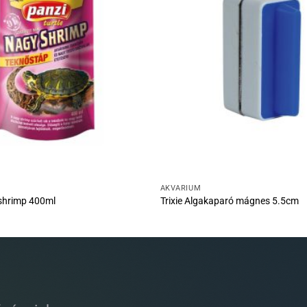
AKVÁRIUM
shrimp 400ml
Trixie Algakaparó mágnes 5.5cm