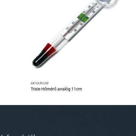
AKVÁRIUM
Trixie Hőmérő analóg 11cm