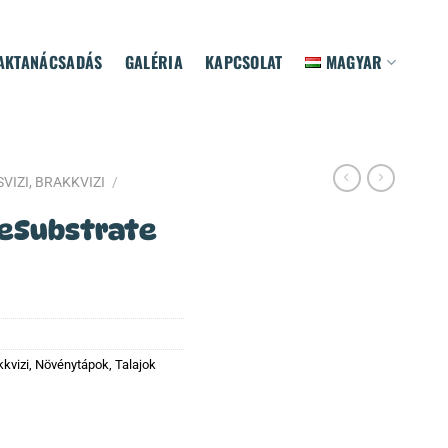
AKTANÁCSADÁS
GALÉRIA
KAPCSOLAT
MAGYAR
VIZI, BRAKKVIZI
/
eSubstrate
kkvizi
,
Növénytápok
,
Talajok