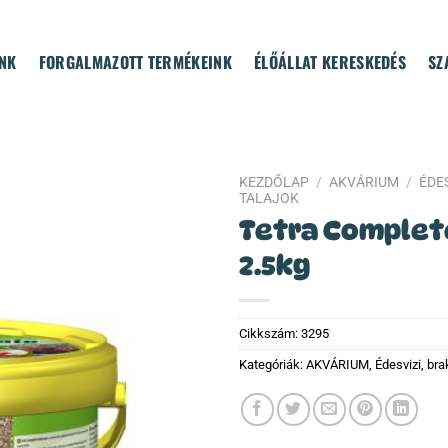
NK
FORGALMAZOTT TERMÉKEINK
ÉLŐÁLLAT KERESKEDÉS
SZ
KEZDŐLAP
/
AKVÁRIUM
/
ÉDES
TALAJOK
Tetra Complet
2.5kg
Cikkszám:
3295
Kategóriák:
AKVÁRIUM
,
Édesvizi, bra