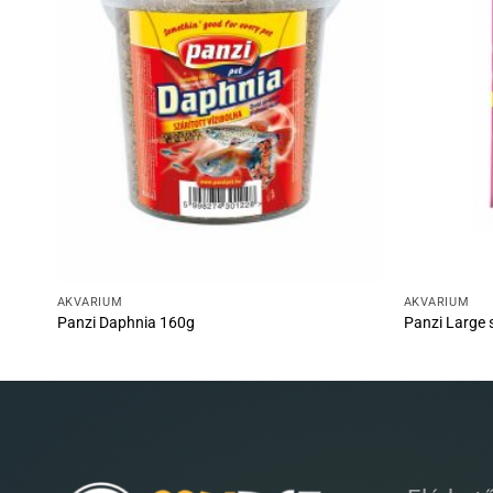
AKVÁRIUM
AKVÁRIUM
Panzi Daphnia 160g
Panzi Large 