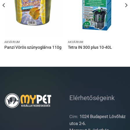
AKVÁRIUM
AKVÁRIUM
Panzi Vörös szúnyoglárva 110g
Tetra IN 300 plus 10-40L
Elérhetőségeink
Cím:
1024 Budapest Lövőház
utca 2-6.