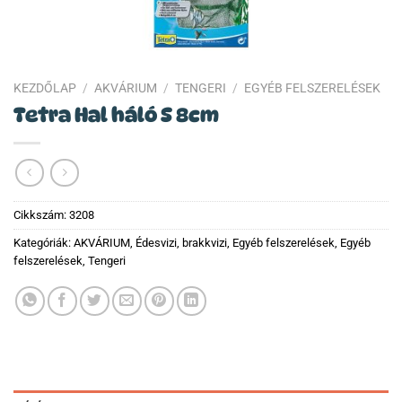
KEZDŐLAP
/
AKVÁRIUM
/
TENGERI
/
EGYÉB FELSZERELÉSEK
Tetra Hal háló S 8cm
Cikkszám:
3208
Kategóriák:
AKVÁRIUM
,
Édesvizi, brakkvizi
,
Egyéb felszerelések
,
Egyéb
felszerelések
,
Tengeri