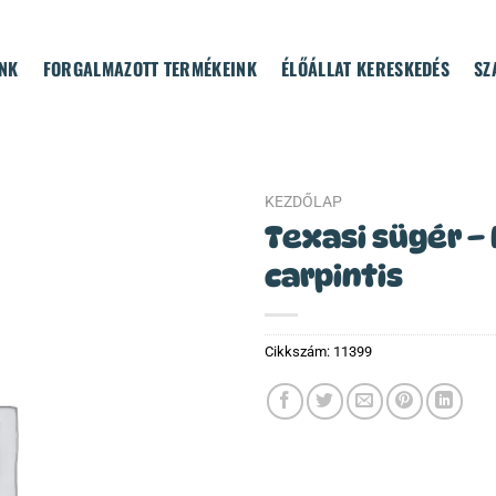
NK
FORGALMAZOTT TERMÉKEINK
ÉLŐÁLLAT KERESKEDÉS
SZ
KEZDŐLAP
Texasi sügér –
carpintis
Cikkszám:
11399