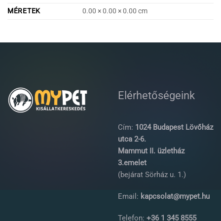
MÉRETEK
0.00 × 0.00 × 0.00 cm
Elérhetőségeink
Cím:
1024 Budapest Lövőház
utca 2-6.
Mammut II. üzletház
3.emelet
(bejárat Sörház u. 1.)
Email:
kapcsolat@mypet.hu
Telefon:
+36 1 345 8555