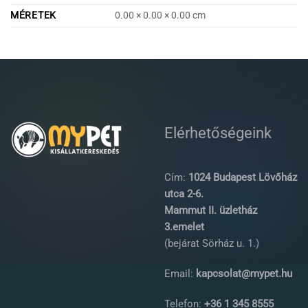
MÉRETEK
0.00 × 0.00 × 0.00 cm
Elérhetőségeink
Cím:
1024 Budapest Lövőház
utca 2-6.
Mammut II. üzletház
3.emelet
(bejárat Sörház u. 1.)
Email:
kapcsolat@mypet.hu
Telefon:
+36 1 345 8555