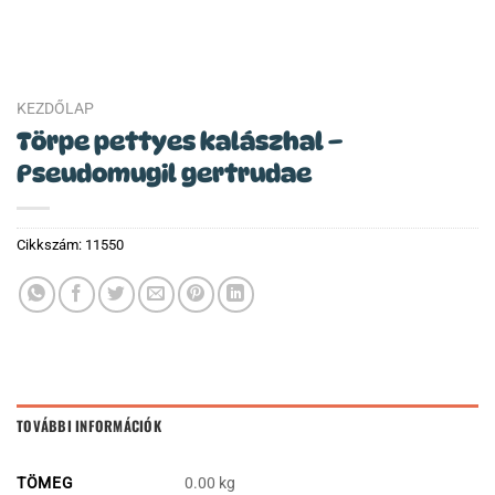
KEZDŐLAP
Törpe pettyes kalászhal –
Pseudomugil gertrudae
Cikkszám:
11550
TOVÁBBI INFORMÁCIÓK
TÖMEG
0.00 kg