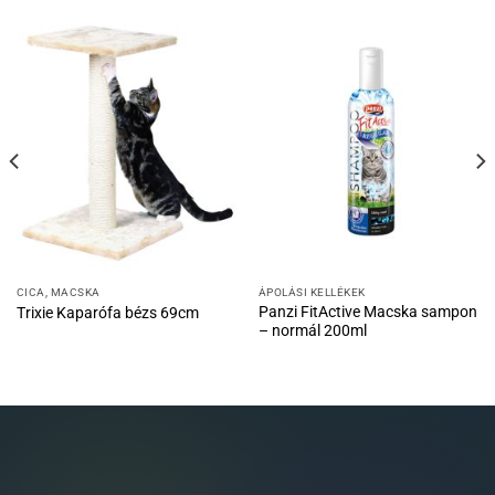
CICA, MACSKA
ÁPOLÁSI KELLÉKEK
Panzi FitActive Macska sampon
Trixie Kaparófa bézs 69cm
– normál 200ml