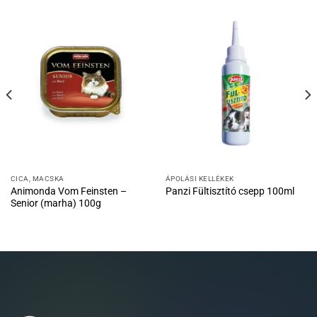
CICA, MACSKA
ÁPOLÁSI KELLÉKEK
Animonda Vom Feinsten –
Panzi Fültisztító csepp 100ml
Senior (marha) 100g