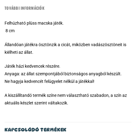
TOVÁBBI INFORMÁCIÓK
Felhúzható plüss macska játék.
8 cm
Állandóan játékra ösztönzik a cicát, miközben vadászösztöneit is
kiélheti az állat.
Játék házi kedvencek részére.
Anyaga: az állat szempontjából biztonságos anyagból készült.
Ne hagyja kedvencét felügyelet nélkül a játékkal!
A kiszállítandó termék színe nem választható szabadon, a szín az
aktuális készlet szerint váltakozik.
KAPCSOLÓDÓ TERMÉKEK