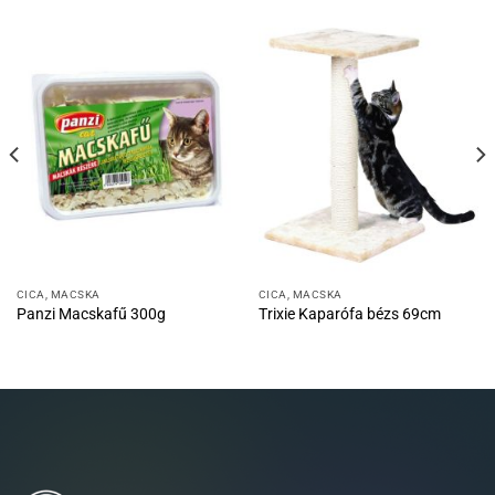
CICA, MACSKA
CICA, MACSKA
Panzi Macskafű 300g
Trixie Kaparófa bézs 69cm