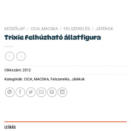
KEZDŐLAP
/
CICA, MACSKA
/
FELSZERELÉS
/
JÁTÉKOK
Trixie Felhúzható állatfigura
Cikkszám:
2512
Kategóriák:
CICA, MACSKA
,
Felszerelés
,
Játékok
LEÍRÁS