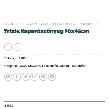
KEZDŐLAP
/
CICA, MACSKA
/
FELSZERELÉS
/
KAPARÓFÁK
Trixie Kaparószőnyeg 70x45cm
Cikkszám:
1206
Kategóriák:
CICA, MACSKA
,
Felszerelés
,
Játékok
,
Kaparófák
LEÍRÁS