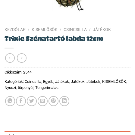
KEZDŐLAP
/
KISEMLŐSÖK
/
CSINCSILLA
/
JÁTÉKOK
Trixie Szénatartó labda 12cm
Cikkszám:
2544
Kategóriák:
Csincsilla
,
Egyéb
,
Játékok
,
Játékok
,
Játékok
,
KISEMLŐSÖK
,
Nyuszi, törpenyúl
,
Tengerimalac