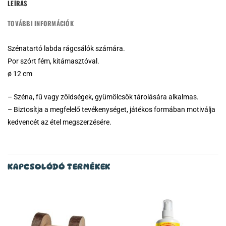
LEÍRÁS
TOVÁBBI INFORMÁCIÓK
Szénatartó labda rágcsálók számára.
Por szórt fém, kitámasztóval.
ø 12 cm
– Széna, fű vagy zöldségek, gyümölcsök tárolására alkalmas.
– Biztosítja a megfelelő tevékenységet, játékos formában motiválja
kedvencét az étel megszerzésére.
KAPCSOLÓDÓ TERMÉKEK