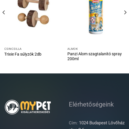
CSINCSILLA
ALMOK
Panzi Alom szagtalanító spray
Trixie Fa súlyzók 2db
200ml
Elérhetőségeink
Cím:
1024 Budapest Lövőház