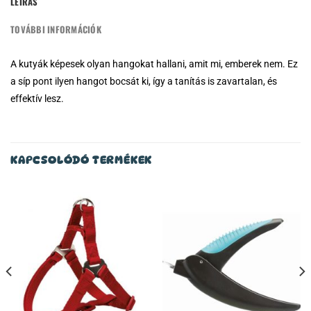
LEÍRÁS
TOVÁBBI INFORMÁCIÓK
A kutyák képesek olyan hangokat hallani, amit mi, emberek nem. Ez
a síp pont ilyen hangot bocsát ki, így a tanítás is zavartalan, és
effektív lesz.
KAPCSOLÓDÓ TERMÉKEK