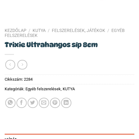
KEZDŐLAP
/
KUTYA
/
FELSZERELÉSEK, JÁTÉKOK
/
EGYÉB
FELSZERELÉSEK
Trixie Ultrahangos síp 8cm
Cikkszám:
2284
Kategóriák:
Egyéb felszerelések
,
KUTYA