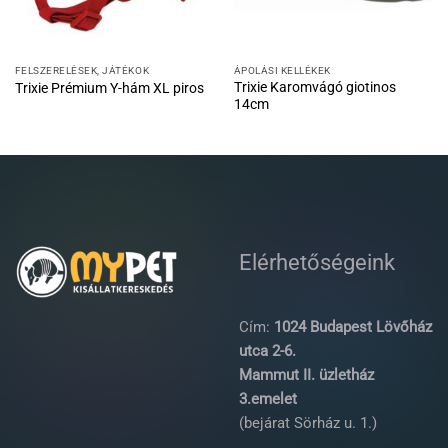
FELSZERELÉSEK, JÁTÉKOK
ÁPOLÁSI KELLÉKEK
Trixie Karomvágó giotinos
Trixie Prémium Y-hám XL piros
14cm
Elérhetőségeink
Cím:
1024 Budapest Lövőház
utca 2-6.
Mammut II. üzletház
3.emelet
(bejárat Sörház u. 1.)