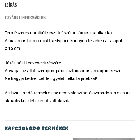
LEÍRÁS
TOVÁBBI INFORMÁCIÓK
Természetes gumiból készült úszó hullámos gumikarika.
A hullámos forma miatt kedvence könnyen felveheti a talajról.
ø 15 cm
Játék házi kedvencek részére.
Anyaga: az állat szempontjából biztonságos anyagból készült.
Ne hagyja kedvencét felügyelet nélkül a játékkal!
A kiszállítandó termék színe nem választható szabadon, a szín az
aktuális készlet szerint váltakozik.
KAPCSOLÓDÓ TERMÉKEK