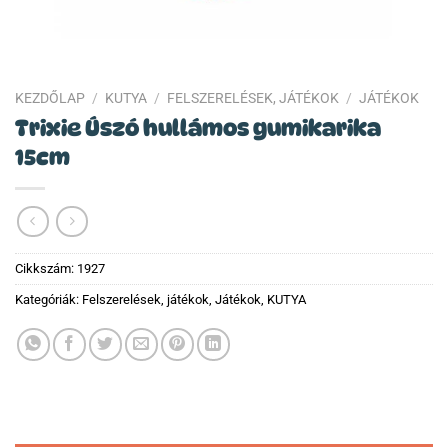
KEZDŐLAP
/
KUTYA
/
FELSZERELÉSEK, JÁTÉKOK
/
JÁTÉKOK
Trixie Úszó hullámos gumikarika
15cm
Cikkszám:
1927
Kategóriák:
Felszerelések, játékok
,
Játékok
,
KUTYA