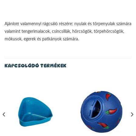
Ajánlott valamennyi rágcsáló részére: nyulak és törpenyulak számára
valamint tengerimalacok, csincsillák, hörcsögök, törpehörcsögök,
mókusok, egerek és patkányok számára.
KAPCSOLÓDÓ TERMÉKEK