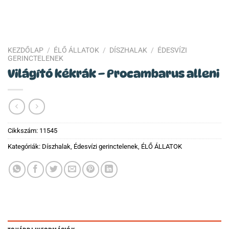
KEZDŐLAP
/
ÉLŐ ÁLLATOK
/
DÍSZHALAK
/
ÉDESVÍZI
GERINCTELENEK
Világító kékrák – Procambarus alleni
Cikkszám:
11545
Kategóriák:
Díszhalak
,
Édesvízi gerinctelenek
,
ÉLŐ ÁLLATOK