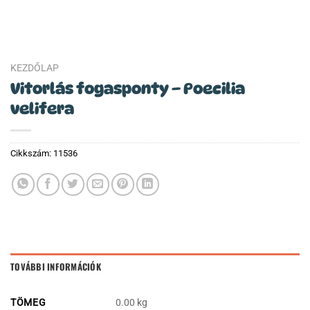
KEZDŐLAP
Vitorlás fogasponty – Poecilia
velifera
Cikkszám:
11536
TOVÁBBI INFORMÁCIÓK
TÖMEG
0.00 kg