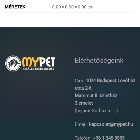
MÉRETEK
0.00 × 0.00 × 0.00 cm
Elérhetőségeink
Cím:
1024 Budapest Lövőház
utca 2-6.
Mammut II. üzletház
3.emelet
(bejárat Sörház u. 1.)
Email:
kapcsolat@mypet.hu
Telefon:
+36 1 345 8555