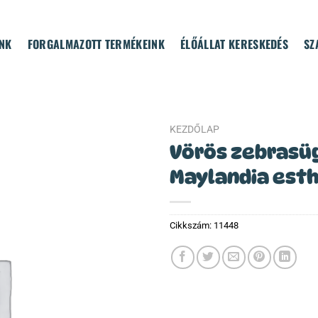
NK
FORGALMAZOTT TERMÉKEINK
ÉLŐÁLLAT KERESKEDÉS
SZ
KEZDŐLAP
Vörös zebrasü
Maylandia est
Cikkszám:
11448