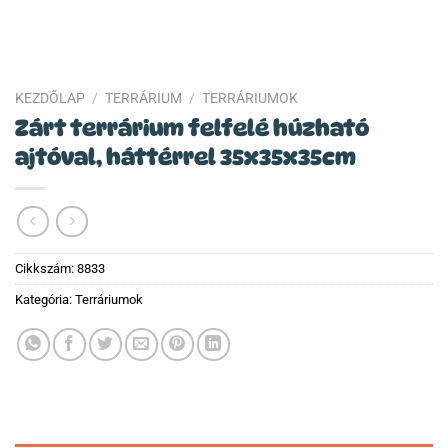
KEZDŐLAP
/
TERRÁRIUM
/
TERRÁRIUMOK
Zárt terrárium felfelé húzható
ajtóval, háttérrel 35x35x35cm
Cikkszám:
8833
Kategória:
Terráriumok