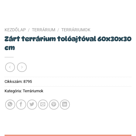
KEZDŐLAP
/
TERRÁRIUM
/
TERRÁRIUMOK
Zárt terrárium tolóajtóval 60x30x30
cm
Cikkszám:
8795
Kategória:
Terráriumok