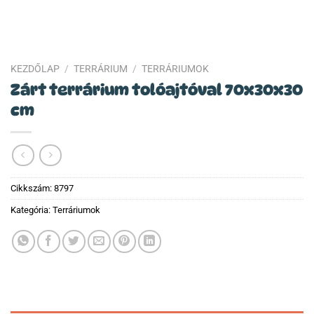
KEZDŐLAP
/
TERRÁRIUM
/
TERRÁRIUMOK
Zárt terrárium tolóajtóval 70x30x30
cm
Cikkszám:
8797
Kategória:
Terráriumok