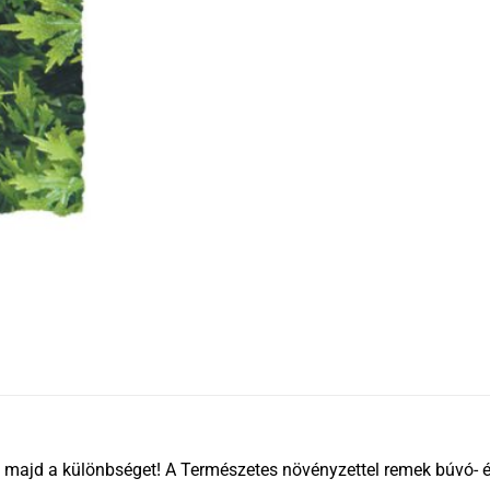
 majd a különbséget! A Természetes növényzettel remek búvó- és