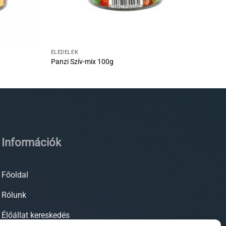
ELEDELEK
Panzi Szív-mix 100g
Információk
Főoldal
Rólunk
Élőállat kereskedés