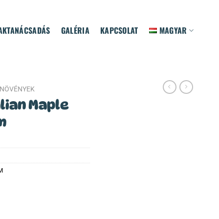
AKTANÁCSADÁS
GALÉRIA
KAPCSOLAT
MAGYAR
NÖVÉNYEK
lian Maple
m
M