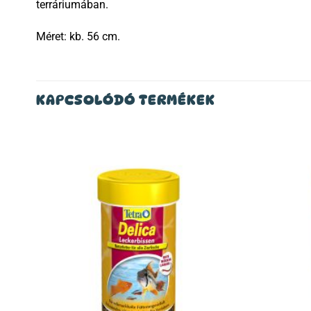
terráriumában.
Méret: kb. 56 cm.
KAPCSOLÓDÓ TERMÉKEK