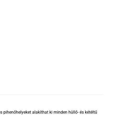
 pihenőhelyeket alakíthat ki minden hüllő- és kétéltű