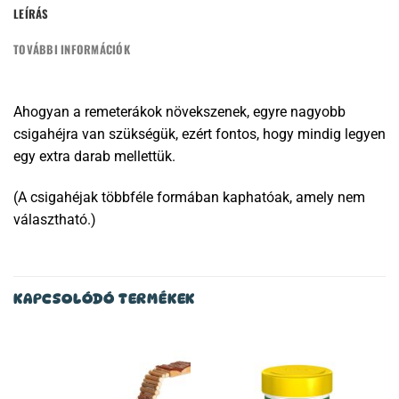
LEÍRÁS
TOVÁBBI INFORMÁCIÓK
Ahogyan a remeterákok növekszenek, egyre nagyobb
csigahéjra van szükségük, ezért fontos, hogy mindig legyen
egy extra darab mellettük.
(A csigahéjak többféle formában kaphatóak, amely nem
választható.)
KAPCSOLÓDÓ TERMÉKEK