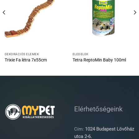
DEKORÁCIÓS ELEMEK
ELEDELEK
Trixie Fa létra 7x55cm
Tetra ReptoMin Baby 100ml
Elérhetőségeink
Cím:
1024 Budapest Lövőház
utca 2-6.