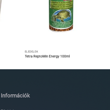
ELEDELEK
Tetra ReptoMin Energy 100ml
Információk