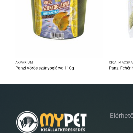
AKVÁRIUM
CICA, MACSKA
Panzi Vörös szúnyoglárva 110g
Panzi Fehér 
Elérhet