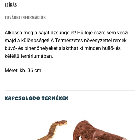
LEÍRÁS
TOVÁBBI INFORMÁCIÓK
Alkossa meg a saját dzsungelét! Hüllője észre sem veszi
majd a különbséget! A Természetes növényzettel remek
búvó- és pihenőhelyeket alakíthat ki minden hüllő- és
kétéltű terráriumában.
Méret: kb. 36 cm.
KAPCSOLÓDÓ TERMÉKEK