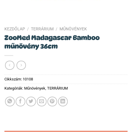
KEZDŐLAP
/
TERRÁRIUM
/
MŰNÖVÉNYEK
ZooMed Madagascar Bamboo
műnövény 36cm
Cikkszám:
10108
Kategóriák:
Műnövények
,
TERRÁRIUM