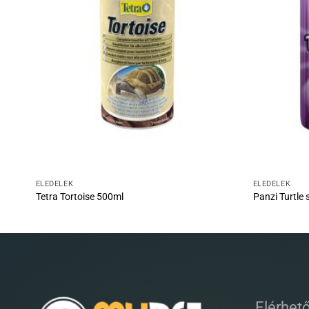
ELEDELEK
ELEDELEK
Tetra Tortoise 500ml
Panzi Turtle 
Elérhet