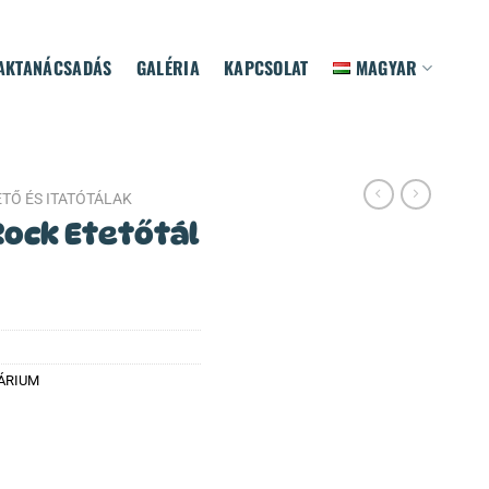
AKTANÁCSADÁS
GALÉRIA
KAPCSOLAT
MAGYAR
ETŐ ÉS ITATÓTÁLAK
Rock Etetőtál
ÁRIUM