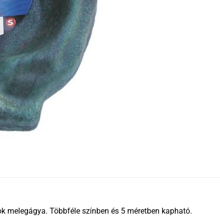
mok melegágya. Többféle színben és 5 méretben kapható.