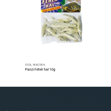
CICA, MACSKA
Panzi Fehér hal 10g