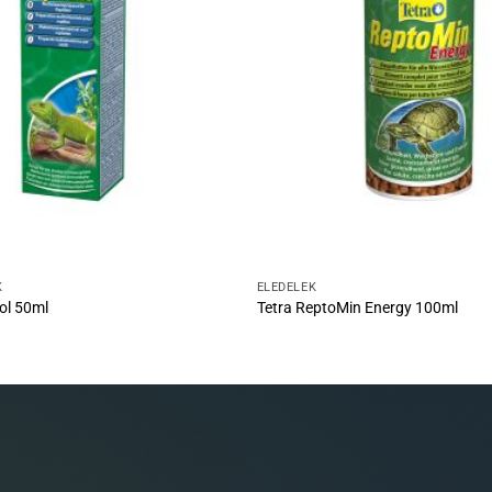
K
ELEDELEK
ol 50ml
Tetra ReptoMin Energy 100ml