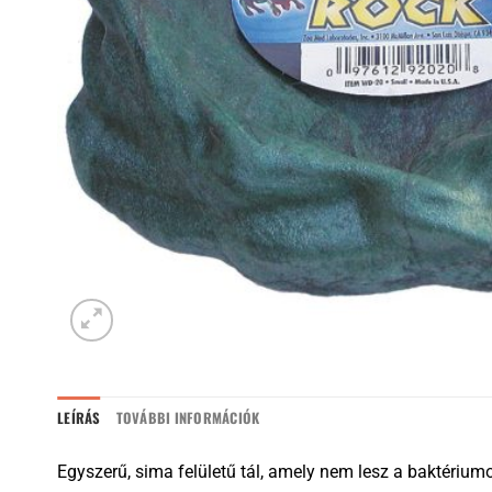
LEÍRÁS
TOVÁBBI INFORMÁCIÓK
Egyszerű, sima felületű tál, amely nem lesz a baktériu