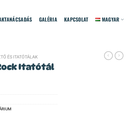
AKTANÁCSADÁS
GALÉRIA
KAPCSOLAT
MAGYAR
ETŐ ÉS ITATÓTÁLAK
ock Itatótál
ÁRIUM