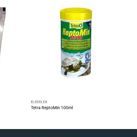
ELEDELEK
Tetra ReptoMin 100ml