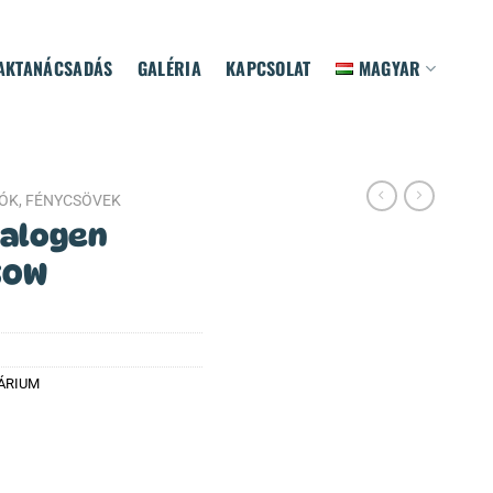
AKTANÁCSADÁS
GALÉRIA
KAPCSOLAT
MAGYAR
ZÓK, FÉNYCSÖVEK
Halogen
50W
ÁRIUM