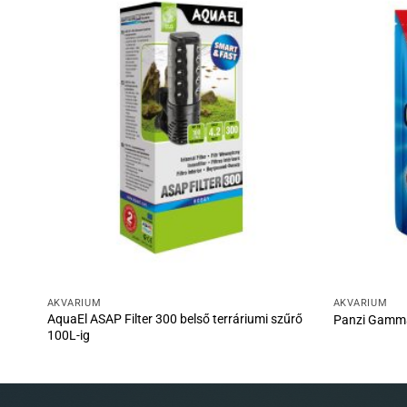
AKVÁRIUM
AKVÁRIUM
AquaEl ASAP Filter 300 belső terráriumi szűrő
L
Panzi Gamm
100L-ig