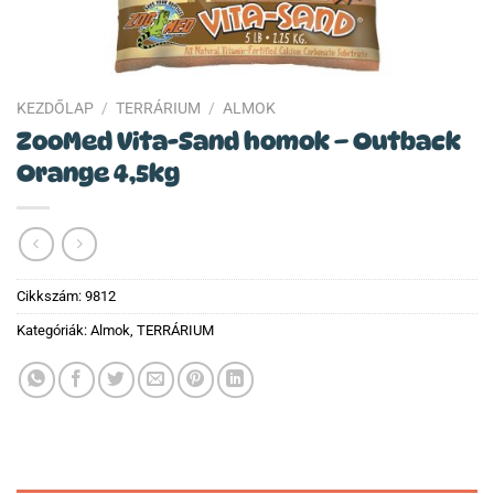
KEZDŐLAP
/
TERRÁRIUM
/
ALMOK
ZooMed Vita-Sand homok – Outback
Orange 4,5kg
Cikkszám:
9812
Kategóriák:
Almok
,
TERRÁRIUM