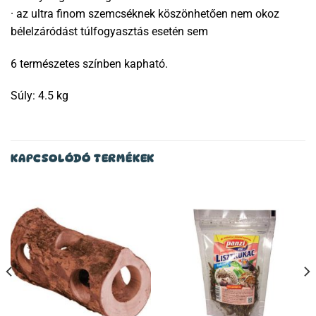
· az ultra finom szemcséknek köszönhetően nem okoz
bélelzáródást túlfogyasztás esetén sem
6 természetes színben kapható.
Súly: 4.5 kg
KAPCSOLÓDÓ TERMÉKEK