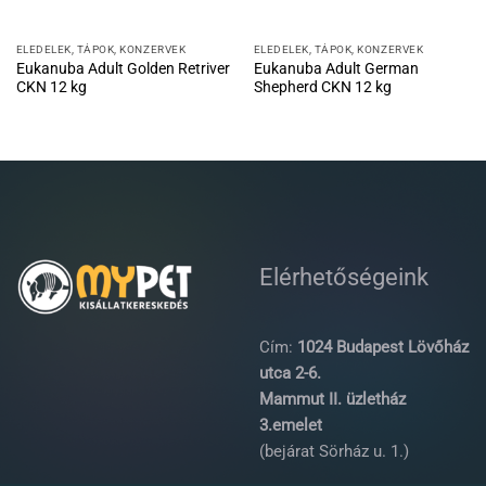
ELEDELEK, TÁPOK, KONZERVEK
ELEDELEK, TÁPOK, KONZERVEK
Eukanuba Adult Golden Retriver
Eukanuba Adult German
CKN 12 kg
Shepherd CKN 12 kg
Elérhetőségeink
Cím:
1024 Budapest Lövőház
utca 2-6.
Mammut II. üzletház
3.emelet
(bejárat Sörház u. 1.)