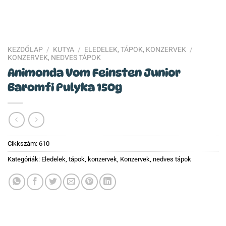
KEZDŐLAP
/
KUTYA
/
ELEDELEK, TÁPOK, KONZERVEK
/
KONZERVEK, NEDVES TÁPOK
Animonda Vom Feinsten Junior
Baromfi Pulyka 150g
Cikkszám:
610
Kategóriák:
Eledelek, tápok, konzervek
,
Konzervek, nedves tápok