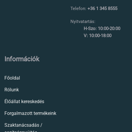
Telefon:
+36 1 345 8555
Nyitvatartás:
H-Szo: 10:00-20:00
V: 10:00-18:00
Információk
Főoldal
Rólunk
Élőállat kereskedés
Forgalmazott termékeink
Szaktanácsadás /