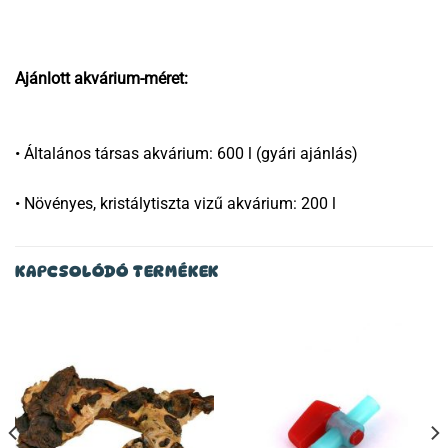
Ajánlott akvárium-méret:
• Általános társas akvárium: 600 l (gyári ajánlás)
• Növényes, kristálytiszta vizű akvárium: 200 l
KAPCSOLÓDÓ TERMÉKEK