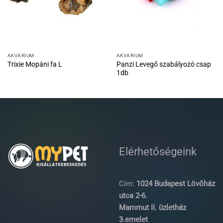
AKVÁRIUM
AKVÁRIUM
Panzi Levegő szabályozó csap
Trixie Mopáni fa L
1db
Elérhetőségeink
Cím:
1024 Budapest Lövőház
utca 2-6.
Mammut II. üzletház
3.emelet