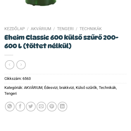
KEZDŐLAP
/
AKVÁRIUM
/
TENGERI
/
TECHNIKÁK
Eheim Classic 600 külső szűrő 200-
600 L (töltet nélkül)
Cikkszám:
6563
Kategóriák:
AKVÁRIUM
,
Édesvizi, brakkvizi
,
Külső szűrők
,
Technikák
,
Tengeri