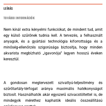
LEÍRÁS
TOVÁBBI INFORMÁCIÓK
Nem kínál extra kényelmi funkciókat, de mindent tud, amit
egy külső szűrőnek tudnia kell. A tervezés, a felhasznált
anyagok, és a gyártási technológia kiforrottsága és a
minőség-ellenőrzés szigorúsága biztosítja, hogy minden
akvarista megbízható „igavonója” legyen hosszú éveken
keresztül.
A gondosan megtervezett szivattyú-teljesítmény és
szűrőtartály-térfogat aránya maximális hatékonyságot
biztosít. Használhatók akár egyszerű szivacstöltettel is, de
mindegyik mérethez kaphatók ideális összeállítású