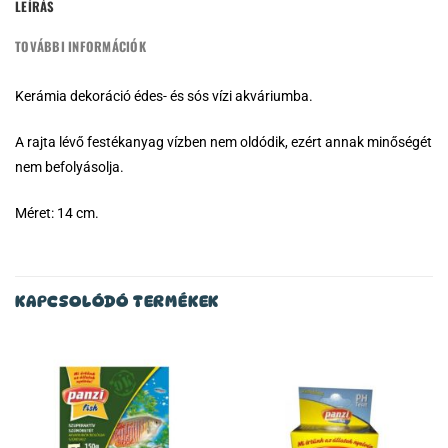
LEÍRÁS
TOVÁBBI INFORMÁCIÓK
Kerámia dekoráció édes- és sós vízi akváriumba.
A rajta lévő festékanyag vízben nem oldódik, ezért annak minőségét
nem befolyásolja.
Méret: 14 cm.
KAPCSOLÓDÓ TERMÉKEK