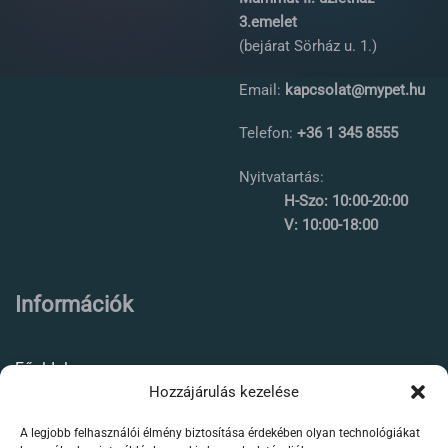
3.emelet
(bejárat Sörház u. 1.)
Email:
kapcsolat@mypet.hu
Telefon:
+36 1 345 8555
Nyitvatartás:
H-Szo: 10:00-20:00
V: 10:00-18:00
Információk
Főoldal
Hozzájárulás kezelése
Rólunk
A legjobb felhasználói élmény biztosítása érdekében olyan technológiákat