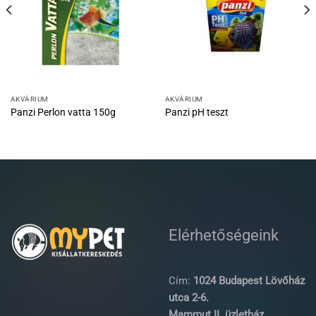
AKVÁRIUM
AKVÁRIUM
Panzi Perlon vatta 150g
Panzi pH teszt
Elérhetőségeink
Cím:
1024 Budapest Lövőház
utca 2-6.
Mammut II. üzletház