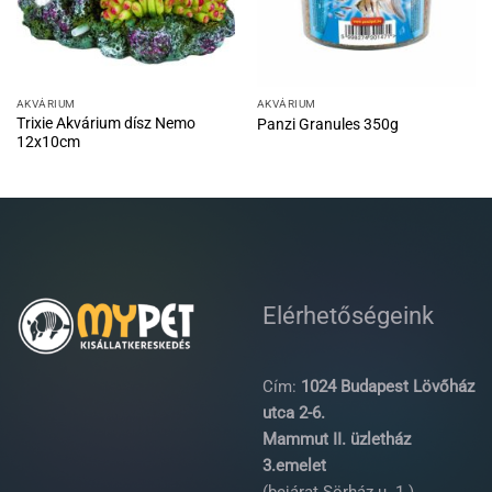
AKVÁRIUM
AKVÁRIUM
Trixie Akvárium dísz Nemo
Panzi Granules 350g
12x10cm
Elérhetőségeink
Cím:
1024 Budapest Lövőház
utca 2-6.
Mammut II. üzletház
3.emelet