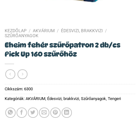
KEZDŐLAP
/
AKVÁRIUM
/
ÉDESVIZI, BRAKKVIZI
/
SZŰRŐANYAGOK
Eheim fehér szűrőpatron 2 db/cs
Pick Up 160 szűrőhöz
Cikkszám:
6300
Kategóriák:
AKVÁRIUM
,
Édesvizi, brakkvizi
,
Szűrőanyagok
,
Tengeri