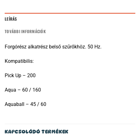
LEÍRÁS
TOVÁBBI INFORMÁCIÓK
Forgórész alkatrész belső szűrőkhöz. 50 Hz.
Kompatibilis:
Pick Up – 200
Aqua – 60 / 160
Aquaball – 45 / 60
KAPCSOLÓDÓ TERMÉKEK