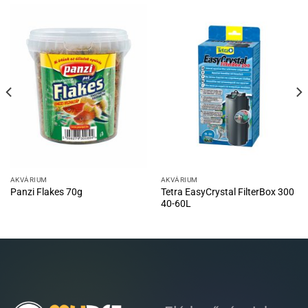
AKVÁRIUM
AKVÁRIUM
Tetra EasyCrystal FilterBox 300
Panzi Flakes 70g
40-60L