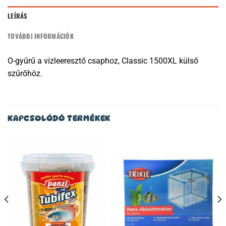
LEÍRÁS
TOVÁBBI INFORMÁCIÓK
O-gyűrű a vízleeresztő csaphoz, Classic 1500XL külső
szűrőhöz.
KAPCSOLÓDÓ TERMÉKEK