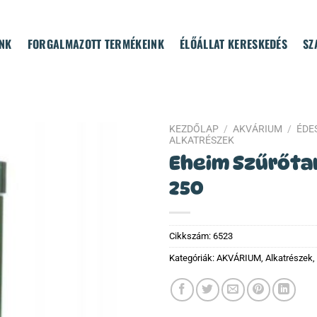
NK
FORGALMAZOTT TERMÉKEINK
ÉLŐÁLLAT KERESKEDÉS
SZ
KEZDŐLAP
/
AKVÁRIUM
/
ÉDES
ALKATRÉSZEK
Eheim Szűrőtar
250
Cikkszám:
6523
Kategóriák:
AKVÁRIUM
,
Alkatrészek
,