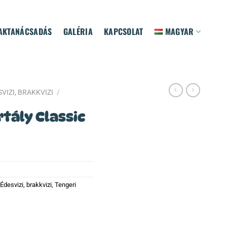
AKTANÁCSADÁS
GALÉRIA
KAPCSOLAT
MAGYAR
VIZI, BRAKKVIZI
/
tály Classic
Édesvizi, brakkvizi
,
Tengeri