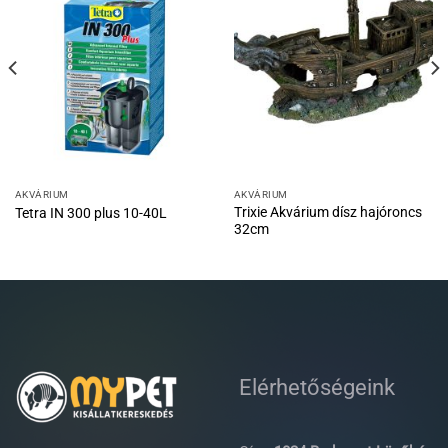
AKVÁRIUM
AKVÁRIUM
Trixie Akvárium dísz hajóroncs
Tetra IN 300 plus 10-40L
32cm
Elérhetőségeink