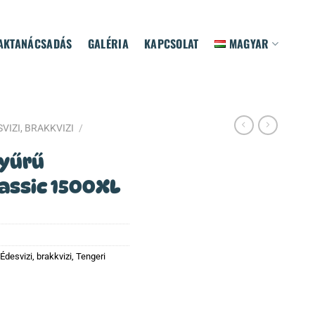
AKTANÁCSADÁS
GALÉRIA
KAPCSOLAT
MAGYAR
VIZI, BRAKKVIZI
/
yűrű
assic 1500XL
Édesvizi, brakkvizi
,
Tengeri