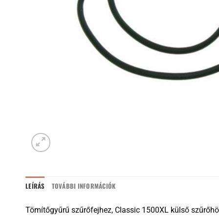
LEÍRÁS
TOVÁBBI INFORMÁCIÓK
​Tömítőgyűrű szűrőfejhez, Classic 1500XL külső szűrőhö