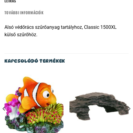
LEÍRÁS
TOVÁBBI INFORMÁCIÓK
Alsó védőrács szűrőanyag tartályhoz, Classic 1500XL
külső szűrőhöz.
KAPCSOLÓDÓ TERMÉKEK