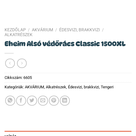
KEZDŐLAP
/
AKVÁRIUM
/
ÉDESVIZI, BRAKKVIZI
/
ALKATRÉSZEK
Eheim Alsó védőrács Classic 1500XL
Cikkszám:
6605
Kategóriák:
AKVÁRIUM
,
Alkatrészek
,
Édesvizi, brakkvizi
,
Tengeri