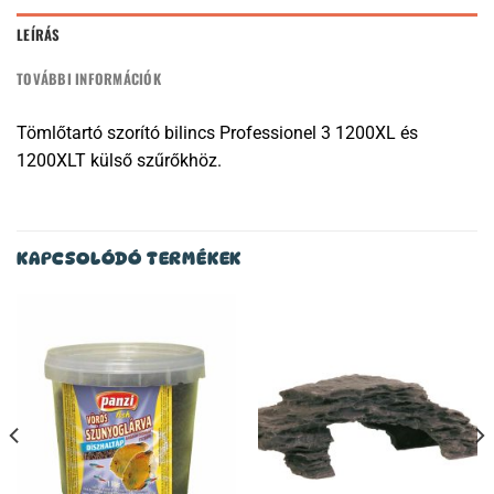
LEÍRÁS
TOVÁBBI INFORMÁCIÓK
Tömlőtartó szorító bilincs Professionel 3 1200XL és
1200XLT külső szűrőkhöz.
KAPCSOLÓDÓ TERMÉKEK