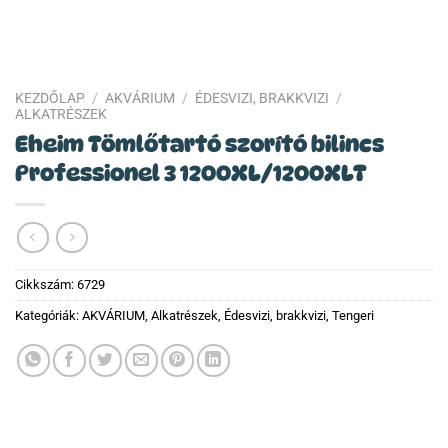
KEZDŐLAP
/
AKVÁRIUM
/
ÉDESVIZI, BRAKKVIZI
/
ALKATRÉSZEK
Eheim Tömlőtartó szorító bilincs
Professionel 3 1200XL/1200XLT
Cikkszám:
6729
Kategóriák:
AKVÁRIUM
,
Alkatrészek
,
Édesvizi, brakkvizi
,
Tengeri