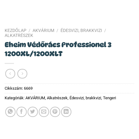
KEZDŐLAP
/
AKVÁRIUM
/
ÉDESVIZI, BRAKKVIZI
/
ALKATRÉSZEK
Eheim Védőrács Professionel 3
1200XL/1200XLT
Cikkszám:
6669
Kategóriák:
AKVÁRIUM
,
Alkatrészek
,
Édesvizi, brakkvizi
,
Tengeri