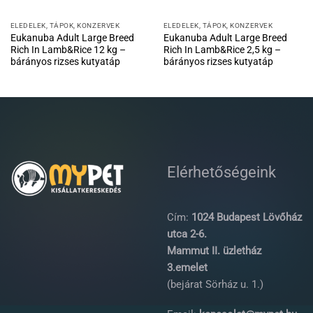
ELEDELEK, TÁPOK, KONZERVEK
ELEDELEK, TÁPOK, KONZERVEK
Eukanuba Adult Large Breed
Eukanuba Adult Large Breed
Rich In Lamb&Rice 12 kg –
Rich In Lamb&Rice 2,5 kg –
bárányos rizses kutyatáp
bárányos rizses kutyatáp
Elérhetőségeink
Cím:
1024 Budapest Lövőház
utca 2-6.
Mammut II. üzletház
3.emelet
(bejárat Sörház u. 1.)