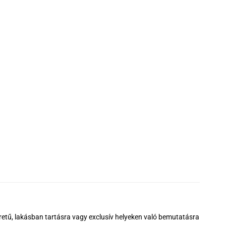
éretű, lakásban tartásra vagy exclusív helyeken való bemutatásra