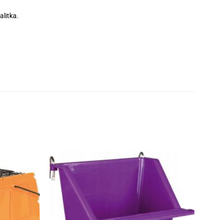
alitka.