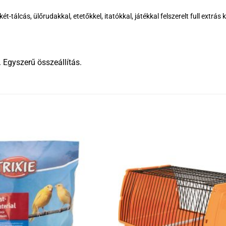
tálcás, ülőrudakkal, etetőkkel, itatókkal, játékkal felszerelt full extrás k
 Egyszerű összeállítás.