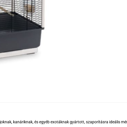
joknak, kanáriknak, és egyéb exotáknak gyártott, szaporításra ideális m