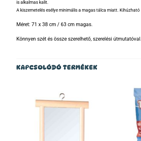
is alkalmas kalit.
A kiszemetelés esélye minimális a magas tálca miatt. Kihúzható két-
Méret: 71 x 38 cm / 63 cm magas.
Könnyen szét és össze szerelhető, szerelési útmutatóval.
KAPCSOLÓDÓ TERMÉKEK