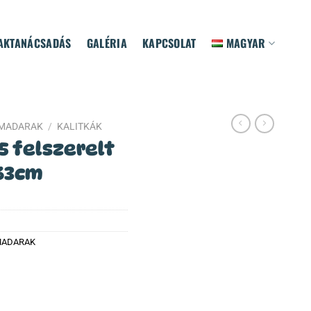
AKTANÁCSADÁS
GALÉRIA
KAPCSOLAT
MAGYAR
ZMADARAK
/
KALITKÁK
5 felszerelt
x63cm
ADARAK