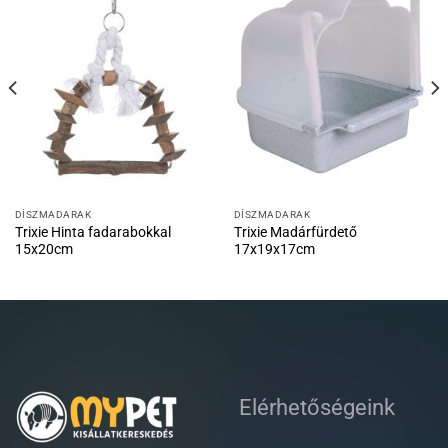
DÍSZMADARAK
DÍSZMADARAK
Trixie Hinta fadarabokkal
Trixie Madárfürdető
15x20cm
17x19x17cm
Elérhetőségeink