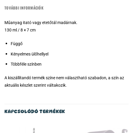
TOVÁBBI INFORMÁCIÓK
Műanyag itató vagy etetőtál madárnak.
130 ml / 8 × 7 cm
Függő
Kényelmes ülőhellyel
Többféle színben
A kiszállítandó termék színe nem választható szabadon, a szín az
aktuális készlet szerint váltakozik.
KAPCSOLÓDÓ TERMÉKEK