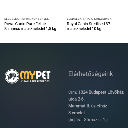
ELEDELEK, TÁPOK, KONZERVEK
ELEDELEK, TÁPOK, KONZERVEK
Royal Canin Pure Feline
Royal Canin Sterilised 37
Slimness macskaeledel 1,5 kg
macskaeledel 10 kg
Elérhetőségeink
Cím:
1024 Budapest Lövőház
utca 2-6.
Mammut II. üzletház
3.emelet
(bejárat Sörház u. 1.)