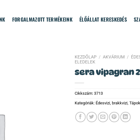
NK
FORGALMAZOTT TERMÉKEINK
ÉLŐÁLLAT KERESKEDÉS
SZ
KEZDŐLAP
/
AKVÁRIUM
/
ÉDES
ELEDELEK
sera vipagran 
Cikkszám:
3713
Kategóriák:
Édesvizi, brakkvizi
,
Tápok