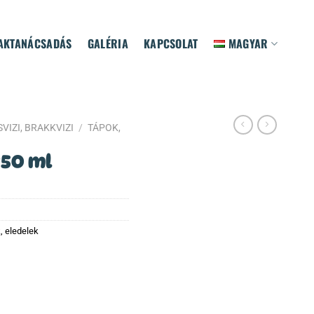
AKTANÁCSADÁS
GALÉRIA
KAPCSOLAT
MAGYAR
VIZI, BRAKKVIZI
/
TÁPOK,
250 ml
, eledelek