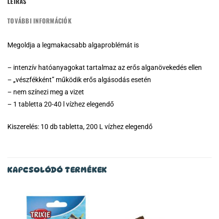
LEÍRÁS
TOVÁBBI INFORMÁCIÓK
Megoldja a legmakacsabb algaproblémát is
– intenzív hatóanyagokat tartalmaz az erős alganövekedés ellen
– „vészfékként” működik erős algásodás esetén
– nem színezi meg a vizet
– 1 tabletta 20-40 l vízhez elegendő
Kiszerelés: 10 db tabletta, 200 L vízhez elegendő
KAPCSOLÓDÓ TERMÉKEK