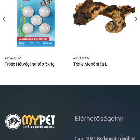
AKVÁRIUM
AKVÁRIUM
Trixie Hétvégi haltáp 5x4g
Trixie Mopáni fa L
Elérhetőségeink
Cím:
1024 Budapest Lövőház