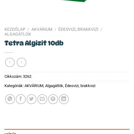
KEZDŐLAP
/
AKVÁRIUM
/
ÉDESVIZI, BRAKKVIZI
/
ALGAGÁTLÓK
Tetra Algizit 10db
Cikkszám:
3262
Kategóriák:
AKVÁRIUM
,
Algagátlók
,
Édesvizi, brakkvizi