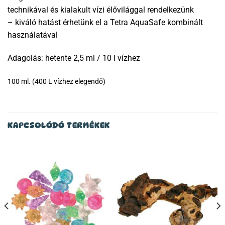
technikával és kialakult vízi élővilággal rendelkezünk
– kiváló hatást érhetünk el a Tetra AquaSafe kombinált
használatával
Adagolás: hetente 2,5 ml / 10 l vízhez
100 ml. (400 L vízhez elegendő)
KAPCSOLÓDÓ TERMÉKEK