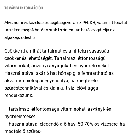
TOVÁBBI INFORMÁCIÓK
Akváriumi vízkezelőszer, segítségével a víz PH, KH, valamint foszfát
tartalma megbízhatóan stabil szinten tartható, ez gátolja az
algaképződést is.
Csökkenti a nitrát-tartalmat és a hirtelen savasság-
csökkenés lehetőségét. Tartalmaz létfontosságú
vitaminokat, ásványi anyagokat és nyomelemeket.
Használatával akár 6 hat hónapig is fenntartható az
akvárium biológiai egyensúlya, ha megfelelő
szűréstechnikával és kialakult vízi élővilággal
rendelkezünk.
– tartalmaz létfontosságú vitaminokat, ásványi- és
nyomelemeket
– használatával elegendő a 6 havi 50-70%-os vízcsere, ha
megfelelő szűrés-