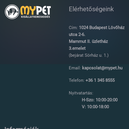
Elérhetőségeink
Cím:
1024 Budapest Lövőház
utca 2-6.
Mammut II. üzletház
3.emelet
(bejárat Sörház u. 1.)
Email:
kapcsolat@mypet.hu
Telefon:
+36 1 345 8555
Nyitvatartás:
H-Szo: 10:00-20:00
V: 10:00-18:00