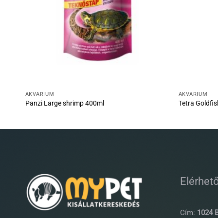
AKVÁRIUM
AKVÁRIUM
Panzi Large shrimp 400ml
Tetra Goldfi
Elérhet
Cím:
1024 B