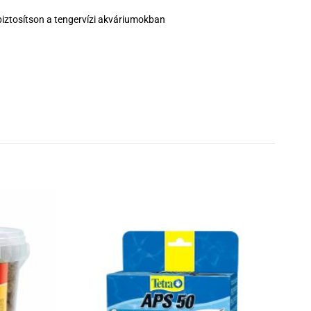
biztosítson a tengervízi akváriumokban