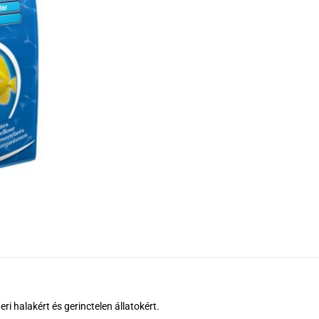
i halakért és gerinctelen állatokért.