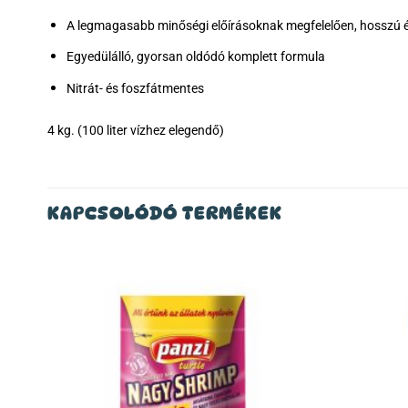
A legmagasabb minőségi előírásoknak megfelelően, hosszú éve
Egyedülálló, gyorsan oldódó komplett formula
Nitrát- és foszfátmentes
4 kg. (100 liter vízhez elegendő)
KAPCSOLÓDÓ TERMÉKEK