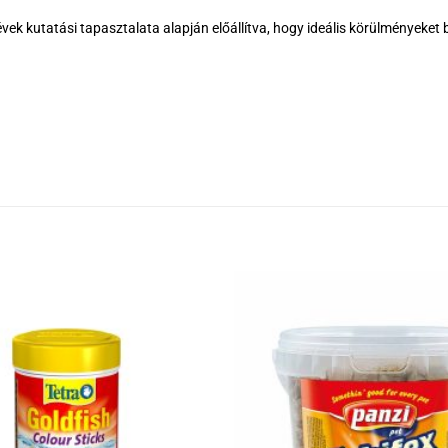
k kutatási tapasztalata alapján előállítva, hogy ideális körülményeket 