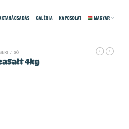
AKTANÁCSADÁS
GALÉRIA
KAPCSOLAT
MAGYAR
GERI
/
SÓ
eaSalt 4kg