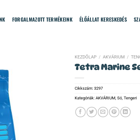
NK
FORGALMAZOTT TERMÉKEINK
ÉLŐÁLLAT KERESKEDÉS
SZ
KEZDŐLAP
/
AKVÁRIUM
/
TEN
Tetra Marine S
Cikkszám:
3297
Kategóriák:
AKVÁRIUM
,
Só
,
Tengeri