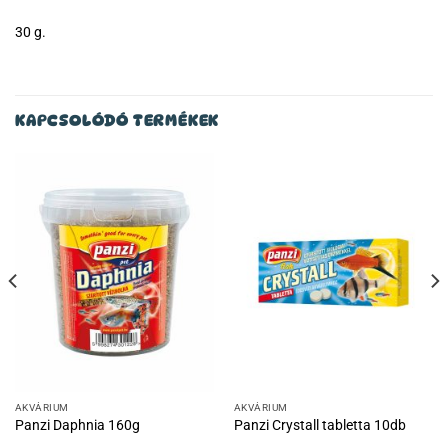
30 g.
KAPCSOLÓDÓ TERMÉKEK
AKVÁRIUM
AKVÁRIUM
Panzi Daphnia 160g
Panzi Crystall tabletta 10db