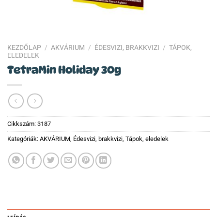
KEZDŐLAP
/
AKVÁRIUM
/
ÉDESVIZI, BRAKKVIZI
/
TÁPOK,
ELEDELEK
TetraMin Holiday 30g
Cikkszám:
3187
Kategóriák:
AKVÁRIUM
,
Édesvizi, brakkvizi
,
Tápok, eledelek